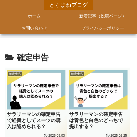
とらまねブログ
ホーム
新着記事（投稿ページ）
お問い合わせ
プライバシーポリシー
確定申告
確定申告
確定申告
サラリーマンの確定申告
サラリーマンの確定申告
で経費としてスーツの購
は青色と白色のどっちで
入は認められる？
提出する？
2025.03.03
2025.02.25