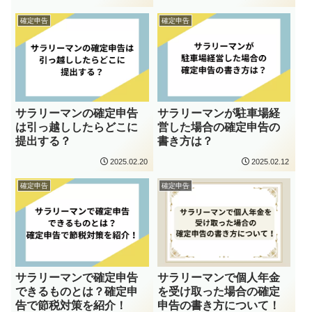
確定申告
確定申告
サラリーマンの確定申告
サラリーマンが駐車場経
は引っ越ししたらどこに
営した場合の確定申告の
提出する？
書き方は？
2025.02.20
2025.02.12
確定申告
確定申告
サラリーマンで確定申告
サラリーマンで個人年金
できるものとは？確定申
を受け取った場合の確定
告で節税対策を紹介！
申告の書き方について！