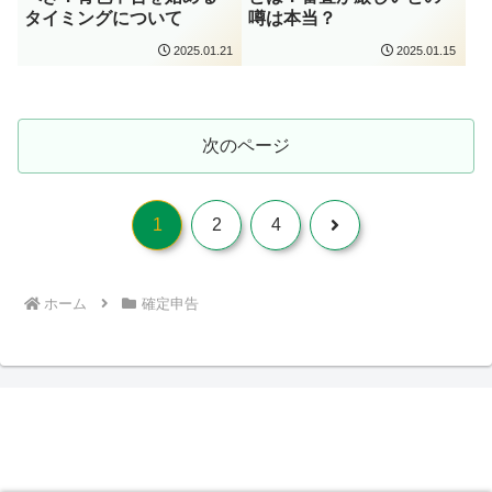
タイミングについて
噂は本当？
2025.01.21
2025.01.15
次のページ
次
1
2
4
へ
ホーム
確定申告
とらまねブログ