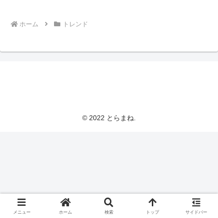
ホーム
トレンド
とらまねブログ
© 2022 とらまね.
メニュー
ホーム
検索
トップ
サイドバー