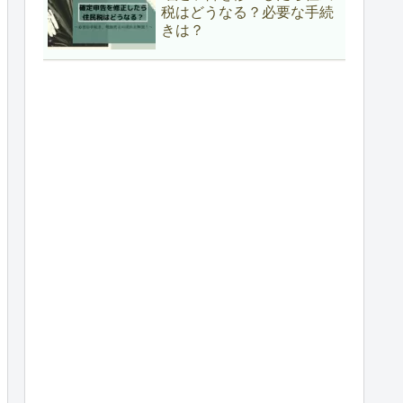
税はどうなる？必要な手続
きは？