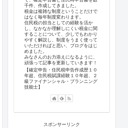
千件、作成してきました。
税金は複雑な制度ということだけで
はなく毎年制度変わります。
住民税の担当としての経験を活か
し、なかなか理解しにくい税金に関
することについて、少しでもわかり
やすく解説し、制度をうまく使って
いただければと思い、ブログをはじ
めました。
みなさんのお力添えになるように、
頑張って記事を更新していきます！
【確定申告・住民税申告作成歴１０
年超、住民税賦課経験１０年超、２
級ファイナンシャル・プランニング
技能士】
スポンサーリンク