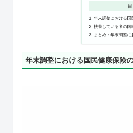
目
年末調整における国
扶養している者の国
まとめ：年末調整に
年末調整における国民健康保険