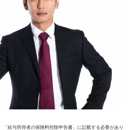
、「給与所得者の保険料控除申告書」に記載する必要があり