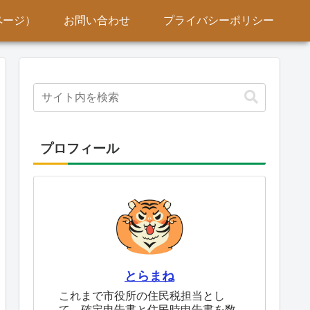
ページ）
お問い合わせ
プライバシーポリシー
プロフィール
とらまね
これまで市役所の住民税担当とし
て、確定申告書と住民時申告書を数