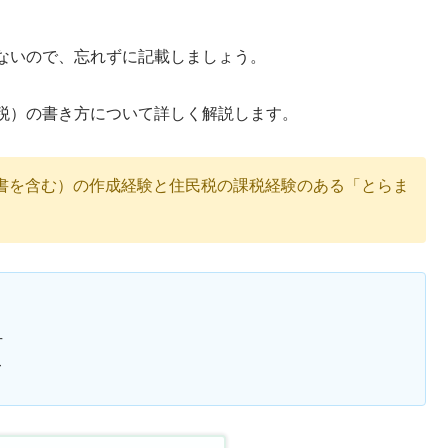
ないので、忘れずに記載しましょう。
税）の書き方について詳しく解説します。
書を含む）の作成経験と住民税の課税経験のある「とらま
方
て