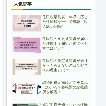
人気記事
住民税早見表｜年収に応じ
た住民税を一目で確認（収
入20万円毎）
住民税の変更通知書が届い
た理由！？届いた後に何を
すればいい？
住民税の決定通知書が会社
からもらえないのはなぜ？
その理由とは？
課税所得金額はどこを見れ
ばわかる？各帳票の記載箇
所を解説！
確定申告を修正したら住民