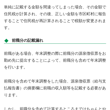
単純に記載する金額を間違ってしまった場合、その金額で
住民税が計算され、その後、正しい金額を市区町村に報告
することで住民税が再計算されることで税額が変更されま
す。
前職分の記載漏れ
前職がある場合、年末調整の際に前職分の源泉徴収票をお
勤め先に提出することによって、前職分も含めて年末調整
を行います。
前職分を含めて年末調整をした場合、源泉徴収票（給与支
払報告書）の摘要欄に前職の収入額等を記載する必要があ
ります。
しかし、前職分を含めて計算するところまではちゃんとや