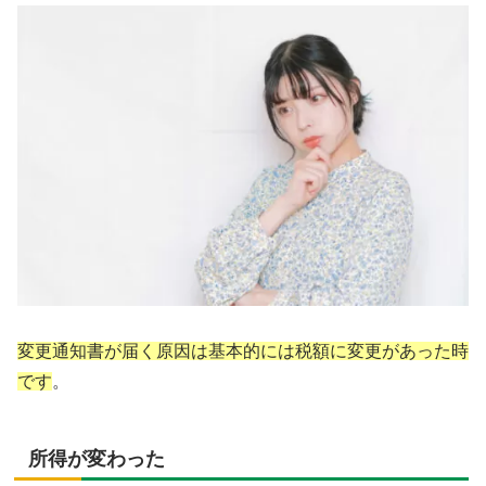
変更通知書が届く原因は基本的には税額に変更があった時
です
。
所得が変わった