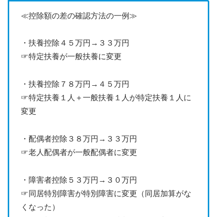
≪控除額の差の確認方法の一例≫
・扶養控除４５万円→３３万円
☞特定扶養が一般扶養に変更
・扶養控除７８万円→４５万円
☞特定扶養１人＋一般扶養１人が特定扶養１人に
変更
・配偶者控除３８万円→３３万円
☞老人配偶者が一般配偶者に変更
・障害者控除５３万円→３０万円
☞同居特別障害が特別障害に変更（同居加算がな
くなった）