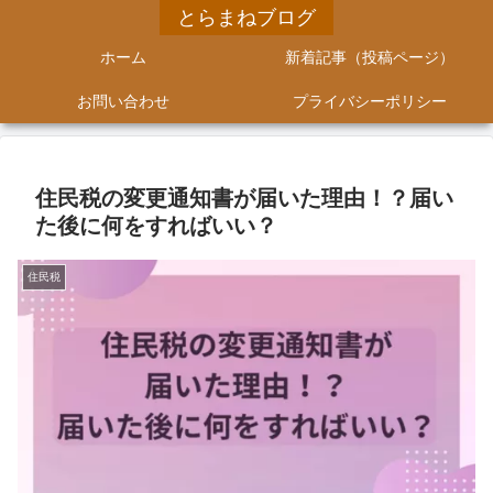
とらまねブログ
ホーム
新着記事（投稿ページ）
お問い合わせ
プライバシーポリシー
住民税の変更通知書が届いた理由！？届い
た後に何をすればいい？
住民税