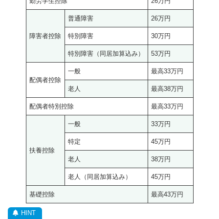
勤労学生控除
26万円
普通障害
26万円
障害者控除
特別障害
30万円
特別障害（同居加算込み）
53万円
一般
最高33万円
配偶者控除
老人
最高38万円
配偶者特別控除
最高33万円
一般
33万円
特定
45万円
扶養控除
老人
38万円
老人（同居加算込み）
45万円
基礎控除
最高43万円