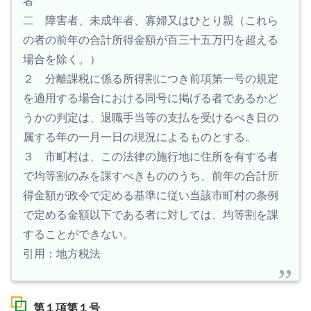
者
二 障害者、未成年者、寡婦又はひとり親（これら
の者の前年の合計所得金額が百三十五万円を超える
場合を除く。）
２ 分離課税に係る所得割につき前項第一号の規定
を適用する場合における同号に掲げる者であるかど
うかの判定は、退職手当等の支払を受けるべき日の
属する年の一月一日の現況によるものとする。
３ 市町村は、この法律の施行地に住所を有する者
で均等割のみを課すべきもののうち、前年の合計所
得金額が政令で定める基準に従い当該市町村の条例
で定める金額以下である者に対しては、均等割を課
することができない。
引用：地方税法
第１項第１号