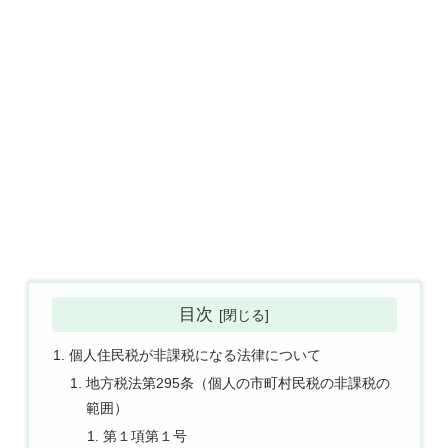
目次
個人住民税が非課税になる法律について
地方税法第295条（個人の市町村民税の非課税の
範囲）
第１項第１号