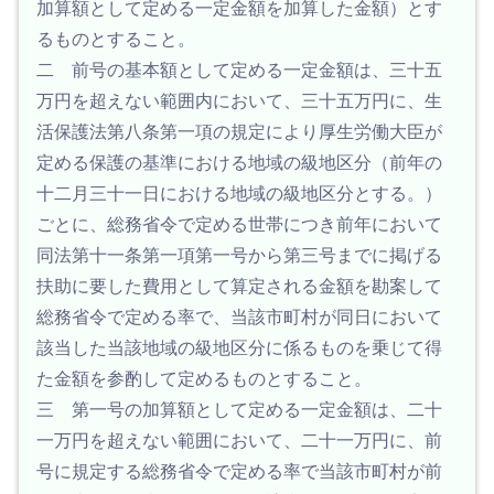
加算額として定める一定金額を加算した金額）とす
るものとすること。
二 前号の基本額として定める一定金額は、三十五
万円を超えない範囲内において、三十五万円に、生
活保護法第八条第一項の規定により厚生労働大臣が
定める保護の基準における地域の級地区分（前年の
十二月三十一日における地域の級地区分とする。）
ごとに、総務省令で定める世帯につき前年において
同法第十一条第一項第一号から第三号までに掲げる
扶助に要した費用として算定される金額を勘案して
総務省令で定める率で、当該市町村が同日において
該当した当該地域の級地区分に係るものを乗じて得
た金額を参酌して定めるものとすること。
三 第一号の加算額として定める一定金額は、二十
一万円を超えない範囲において、二十一万円に、前
号に規定する総務省令で定める率で当該市町村が前