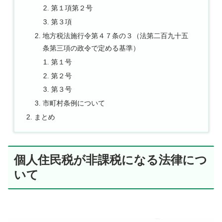
第１項第２号
第３項
地方税法施行令第４７条の３（法第二百九十五
条第三項の政令で定める基準）
第１号
第２号
第３号
市町村条例について
まとめ
個人住民税が非課税になる法律につ
いて