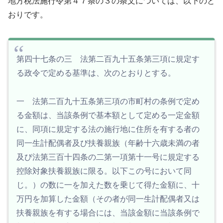
地方税法施行令第４７条の３の条文については、以下のと
おりです。
第四十七条の三 法第二百九十五条第三項に規定す
る政令で定める基準は、次のとおりとする。
一 法第二百九十五条第三項の市町村の条例で定め
る金額は、当該条例で基本額として定める一定金額
に、同項に規定する法の施行地に住所を有する者の
同一生計配偶者及び扶養親族（年齢十六歳未満の者
及び法第三百十四条の二第一項第十一号に規定する
控除対象扶養親族に限る。以下この号において同
じ。）の数に一を加えた数を乗じて得た金額に、十
万円を加算した金額（その者が同一生計配偶者又は
扶養親族を有する場合には、当該金額に当該条例で