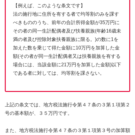
【例えば、このような条文です】
法の施行地に住所を有する者で均等割のみを課す
べきもののうち、前年の合計所得金額が35万円に
その者の同一生計配偶者及び扶養親族
(年齢16歳未
満の者及び控除対象扶養親族に限る。)
の数に1を
加えた数を乗じて得た金額に10万円を加算した金
額
(その者が同一生計配偶者又は扶養親族を有する
場合には、当該金額に21万円を加算した金額)
以下
である者に対しては、均等割を課さない。
上記の条文では、地方税法施行令第４７条の３第１項第２
号の基本額が、３５万円です。
また、地方税法施行令第４７条の３第１項第３号の加算額