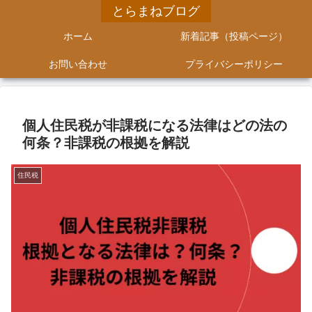
とらまねブログ
ホーム
新着記事（投稿ページ）
お問い合わせ
プライバシーポリシー
個人住民税が非課税になる法律はどの法の
何条？非課税の根拠を解説
住民税