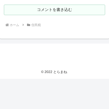
コメントを書き込む
ホーム
住民税
とらまねブログ
© 2022 とらまね.