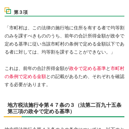
第３項
「市町村は、この法律の施行地に住所を有する者で均等割
のみを課すべきもののうち、前年の合計所得金額が政令で
定める基準に従い当該市町村の条例で定める金額以下であ
る者に対しては、均等割を課することができない。」
これは、前年の合計所得金額が
政令で定める基準
と
市町村
の条例で定める金額
との記載があるため、それぞれを確認
する必要があります。
地方税法施行令第４７条の３（法第二百九十五条
第三項の政令で定める基準）