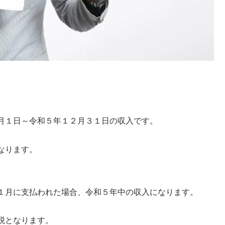
。
月１日～令和５年１２月３１日の収入です。
なります。
１月に支払われた場合、令和５年中の収入になります。
税となります。