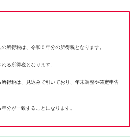
入の所得税は、令和５年分の所得税となります。
される所得税となります。
る所得税は、見込みで引いており、年末調整や確定申告
る年分が一致することになります。