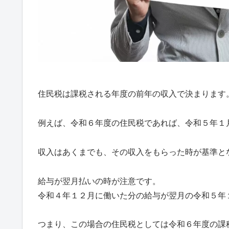
住民税は課税される年度の前年の収入で決まります
例えば、令和６年度の住民税であれば、令和５年１
収入はあくまでも、その収入をもらった時が基準と
給与が翌月払いの時が注意です。
令和４年１２月に働いた分の給与が翌月の令和５年
つまり、この場合の住民税としては令和６年度の課