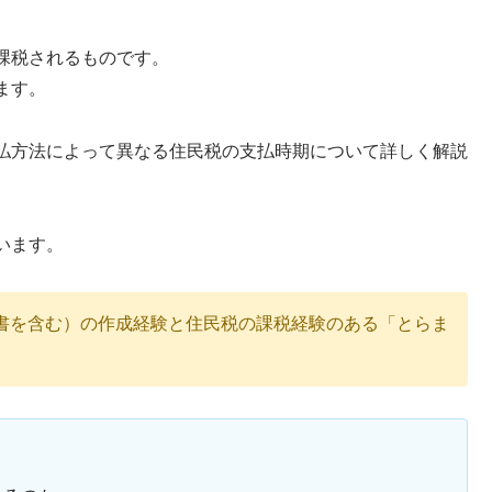
課税されるものです。
ます。
払方法によって異なる住民税の支払時期について詳しく解説
います。
書を含む）の作成経験と住民税の課税経験のある「とらま