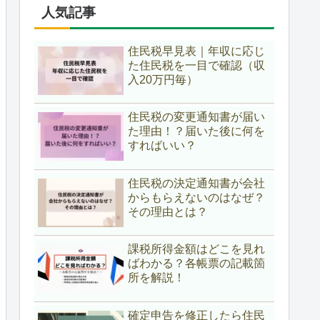
人気記事
住民税早見表｜年収に応じ
た住民税を一目で確認（収
入20万円毎）
住民税の変更通知書が届い
た理由！？届いた後に何を
すればいい？
住民税の決定通知書が会社
からもらえないのはなぜ？
その理由とは？
課税所得金額はどこを見れ
ばわかる？各帳票の記載箇
所を解説！
確定申告を修正したら住民