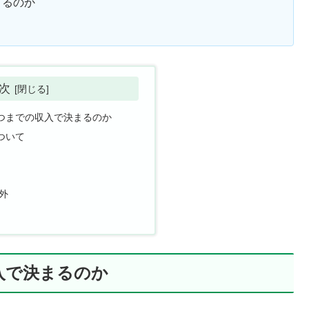
まるのか
次
つまでの収入で決まるのか
ついて
外
入で決まるのか