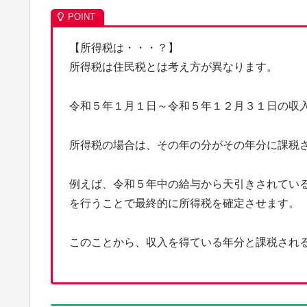
【所得税は・・・？】
所得税は住民税とは考え方が異なります。
令和５年１月１日～令和５年１２月３１日の収
所得税の場合は、その年の分がその年分に課税
例えば、令和５年中の給与から天引きされてい
を行うことで最終的に所得税を確定させます。
このことから、収入を得ている年分と課税され