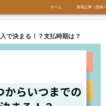
ホーム
新着記事（投稿
入で決まる！？支払時期は？