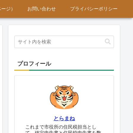
ページ）
お問い合わせ
プライバシーポリシー
プロフィール
とらまね
これまで市役所の住民税担当とし
て、確定申告書と住民時申告書を数