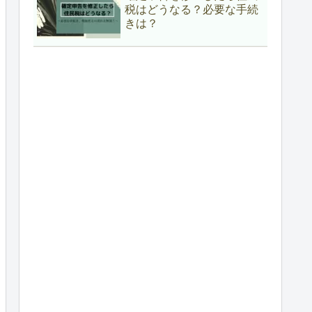
税はどうなる？必要な手続
きは？