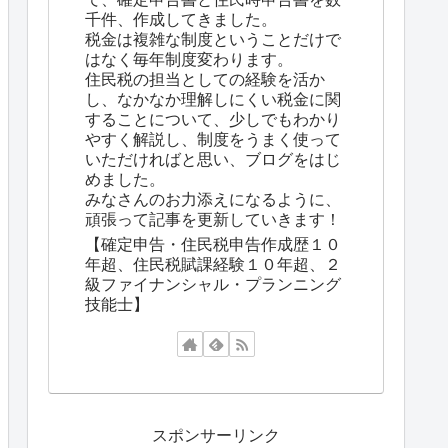
千件、作成してきました。
税金は複雑な制度ということだけで
はなく毎年制度変わります。
住民税の担当としての経験を活か
し、なかなか理解しにくい税金に関
することについて、少しでもわかり
やすく解説し、制度をうまく使って
いただければと思い、ブログをはじ
めました。
みなさんのお力添えになるように、
頑張って記事を更新していきます！
【確定申告・住民税申告作成歴１０
年超、住民税賦課経験１０年超、２
級ファイナンシャル・プランニング
技能士】
スポンサーリンク