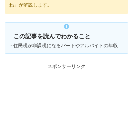
ね」が解説します。
この記事を読んでわかること
・住民税が非課税になるパートやアルバイトの年収
スポンサーリンク