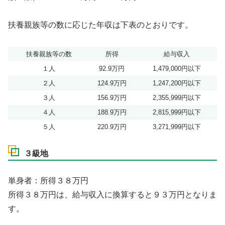
扶養親族等の数に応じた年収は下表のとおりです。
扶養親族等の数
所得
給与収入
１人
92.9万円
1,479,000円以下
２人
124.9万円
1,247,200円以下
３人
156.9万円
2,355,999円以下
４人
188.9万円
2,815,999円以下
５人
220.9万円
3,271,999円以下
３級地
単身者：所得３８万円
所得３８万円は、給与収入に換算すると９３万円となりま
す。