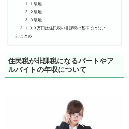
１級地
２級地
３級地
１０３万円は住民税の非課税の基準ではない
まとめ
住民税が非課税になるパートやア
ルバイトの年収について