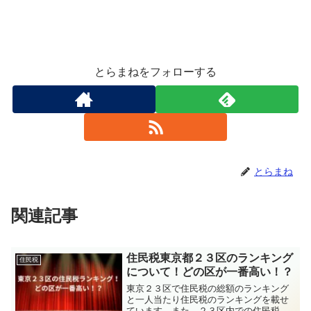
とらまねをフォローする
とらまね
関連記事
住民税東京都２３区のランキング
住民税
について！どの区が一番高い！？
東京２３区で住民税の総額のランキング
と一人当たり住民税のランキングを載せ
ています。また、２３区内での住民税の