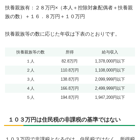
扶養親族有：２８万円×（本人＋控除対象配偶者＋扶養親
族の数）＋１６．８万円＋１０万円
扶養親族等の数に応じた年収は下表のとおりです。
扶養親族等の数
所得
給与収入
１人
82.8万円
1,378,000円以下
２人
110.8万円
1,108,000円以下
３人
138.8万円
2,099,999円以下
４人
166.8万円
2,499,999円以下
５人
194.8万円
1,947,200円以下
１０３万円は住民税の非課税の基準ではない
１０３万円で非課税となるのは、住民税ではなく、所得税