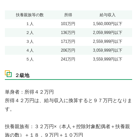
扶養親族等の数
所得
給与収入
１人
101万円
1,560,000円以下
２人
136万円
2,059,999円以下
３人
171万円
2,559,999円以下
４人
206万円
3,059,999円以下
５人
241万円
3,559,999円以下
２級地
単身者：所得４２万円
所得４２万円は、給与収入に換算すると９７万円となりま
す。
扶養親族有：３２万円×（本人＋控除対象配偶者＋扶養親
族の数）＋１８．９万円＋１０万円