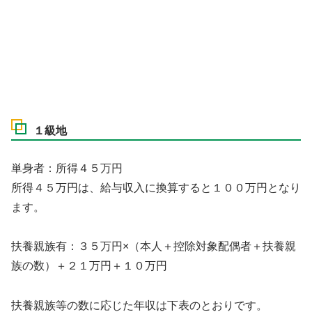
１級地
単身者：所得４５万円
所得４５万円は、給与収入に換算すると１００万円となり
ます。
扶養親族有：３５万円×（本人＋控除対象配偶者＋扶養親
族の数）＋２１万円＋１０万円
扶養親族等の数に応じた年収は下表のとおりです。