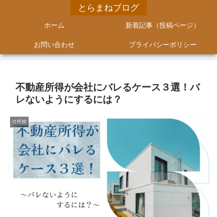
とらまねブログ
ホーム
新着記事（投稿ページ）
お問い合わせ
プライバシーポリシー
不動産所得が会社にバレるケース３選！バ
レないようにするには？
住民税