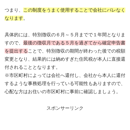
つまり、
この制度をうまく使用することで会社にバレなく
なります
。
具体的には、特別徴収の６月～５月までで１年間となりま
すので、
最後の徴収月である５月を過ぎてから確定申告書
を提出する
ことで、特別徴収の期間が終わった後での税額
変更となり、結果的には納めすぎた住民税が本人に直接還
付されることとなります。
※市区町村によっては会社へ還付し、会社から本人に還付
するような事務処理を行っている可能性もありますので、
心配な方はお住いの市区町村に事前に確認しましょう。
スポンサーリンク