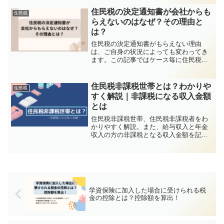
方を詳しく紹介しています。
住民税の決定通知書が会社からも
住民税
らえないのはなぜ？その理由と
は？
住民税の決定通知書がもらえない理由
は、ご自身の状況によっても変わってき
ます。この記事ではケース毎に住民税の
決定通知書がもらえない理由を詳しく解
説します。
住民税非課税世帯とは？わかりや
住民税
すく解説｜非課税になる収入金額
とは
住民税非課税世帯、住民税非課税者をわ
かりやすく解説。また、給与収入と年金
収入の方の非課税となる収入金額を記載
したので気になる方は確認してくださ
い。
学資保険に加入した場合に受けられる税
金の控除とは？控除額を算出！