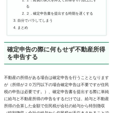
１．経費の算入を抑えて所得を０円以上にす
る
２．確定申告書を提出する時期を遅くする
自分でバラしてしまう
まとめ
確定申告の際に何もせず不動産所得
を申告する
不動産の所得がある場合は確定申告を行うこととなります
が（所得が２０万円以下の場合確定申告は不要ですが住民
税の申告は必要です。）、確定申告書を提出する際に単純
に給与と不動産所得の申告をするだけでは、給与と不動産
所得の合算した金額で住民税が会社の給与から特別徴収
（特別徴収：会社の給与から住民税が天引きされることで