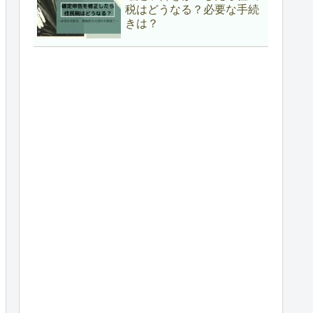
税はどうなる？必要な手続
きは？