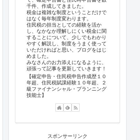
千件、作成してきました。
税金は複雑な制度ということだけで
はなく毎年制度変わります。
住民税の担当としての経験を活か
し、なかなか理解しにくい税金に関
することについて、少しでもわかり
やすく解説し、制度をうまく使って
いただければと思い、ブログをはじ
めました。
みなさんのお力添えになるように、
頑張って記事を更新していきます！
【確定申告・住民税申告作成歴１０
年超、住民税賦課経験１０年超、２
級ファイナンシャル・プランニング
技能士】
スポンサーリンク