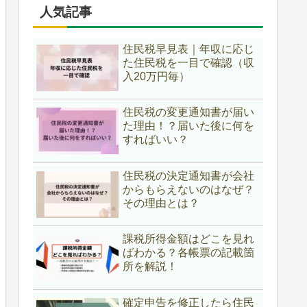
人気記事
住民税早見表｜年収に応じ
た住民税を一目で確認（収
入20万円毎）
住民税の変更通知書が届い
た理由！？届いた後に何を
すればいい？
住民税の決定通知書が会社
からもらえないのはなぜ？
その理由とは？
課税所得金額はどこを見れ
ばわかる？各帳票の記載箇
所を解説！
確定申告を修正したら住民