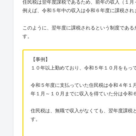
住民税は翌年度課税であるため、前年の収入（１月
例えば、令和５年中の収入は令和６年度に課税され
このように、翌年度に課税されるという制度である
す。
【事例】
１０年以上勤めており、令和５年１０月をもっ
令和５年度に支払っていた住民税は令和４年１
年１月～１０月までに収入を得ていた分は令和
住民税は、無職で収入がなくても、翌年度課税
す。