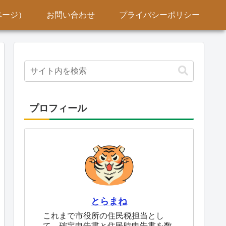
ページ）
お問い合わせ
プライバシーポリシー
プロフィール
とらまね
これまで市役所の住民税担当とし
て、確定申告書と住民時申告書を数