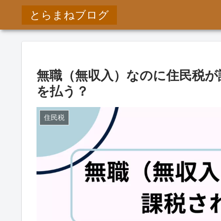
とらまねブログ
無職（無収入）なのに住民税が
を払う？
住民税