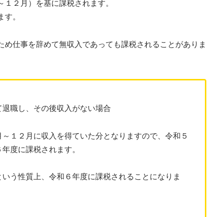
～１２月）を基に課税されます。
ます。
ため仕事を辞めて無収入であっても課税されることがありま
て退職し、その後収入がない場合
月～１２月に収入を得ていた分となりますので、令和５
６年度に課税されます。
という性質上、令和６年度に課税されることになりま