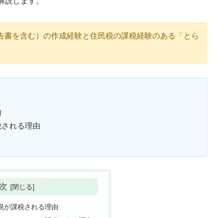
解説します。
告書を含む）の作成経験と住民税の課税経験のある「とら
由
税される理由
次
税が課税される理由