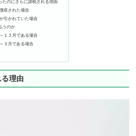
ったのにさらに課税される理由
徴収された場合
が引かれていた場合
払うのか
～１２月である場合
～３月である場合
れる理由