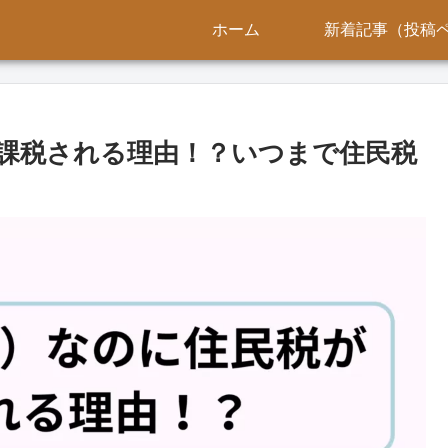
ホーム
新着記事（投稿
課税される理由！？いつまで住民税