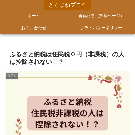
とらまねブログ
ホーム
新着記事（投稿ページ）
お問い合わせ
プライバシーポリシー
ふるさと納税は住民税０円（非課税）の人
は控除されない！？
住民税