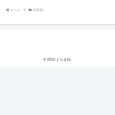
ホーム
住民税
とらまねブログ
© 2022 とらまね.