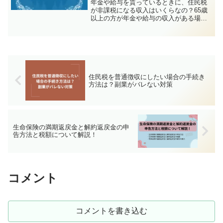
年金や給与を貰っているときに、住民税
が非課税になる収入はいくらなの？65歳
以上の方が年金や給与の収入がある場合
に、住民税が非課税となる収入について
詳しく解説しますので、自分が該当する
のかをチェックしてみましょう。
住民税を普通徴収にしたい場合の手続き
方法は？副業がバレない対策
生命保険の満期返戻金と解約返戻金の申
告方法と税額について解説！
コメント
コメントを書き込む