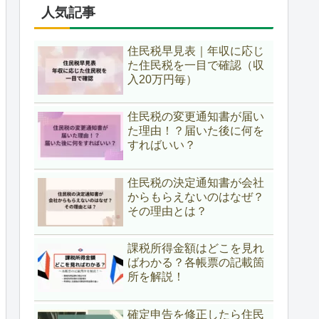
人気記事
住民税早見表｜年収に応じ
た住民税を一目で確認（収
入20万円毎）
住民税の変更通知書が届い
た理由！？届いた後に何を
すればいい？
住民税の決定通知書が会社
からもらえないのはなぜ？
その理由とは？
課税所得金額はどこを見れ
ばわかる？各帳票の記載箇
所を解説！
確定申告を修正したら住民