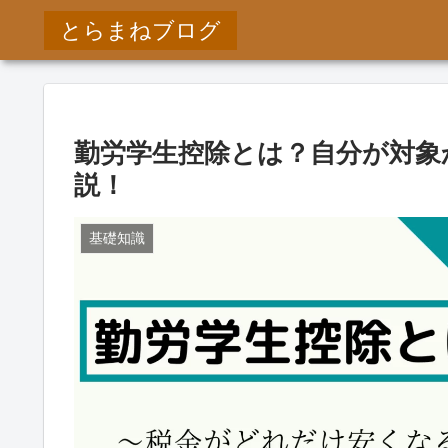
とらまねブログ
勤労学生控除とは？自分が対象
説！
基礎知識