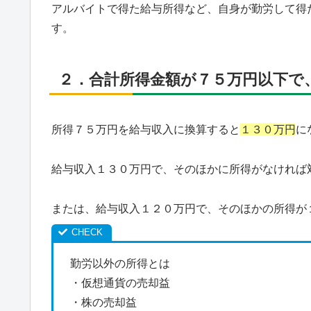
アルバイトで得た給与所得など、自身が勤労して得
す。
２．合計所得金額が７５万円以下で
所得７５万円を給与収入に換算すると
１３０万円
に
給与収入１３０万円で、そのほかに所得がなければ
または、給与収入１２０万円で、そのほかの所得が
勤労以外の所得とは
・仮想通貨の売却益
・株の売却益