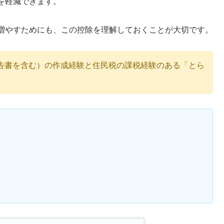
を軽減できます。
増やすためにも、この控除を理解しておくことが大切です。
告書を含む）の作成経験と住民税の課税経験のある「とら