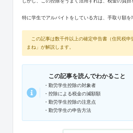
しかし、この控除をうまく活用すれば、税金の負担
特に学生でアルバイトをしている方は、手取り額を
この記事は数千件以上の確定申告書（住民税申
まね」が解説します。
この記事を読んでわかること
・勤労学生控除の対象者
・控除による税金の減額額
・勤労学生控除の注意点
・勤労学生の申告方法