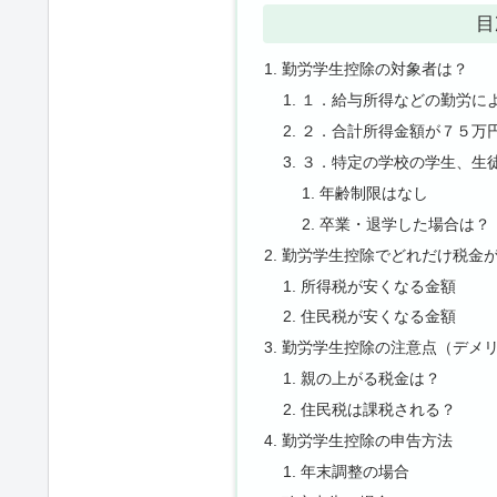
目
勤労学生控除の対象者は？
１．給与所得などの勤労に
２．合計所得金額が７５万
３．特定の学校の学生、生
年齢制限はなし
卒業・退学した場合は？
勤労学生控除でどれだけ税金
所得税が安くなる金額
住民税が安くなる金額
勤労学生控除の注意点（デメ
親の上がる税金は？
住民税は課税される？
勤労学生控除の申告方法
年末調整の場合