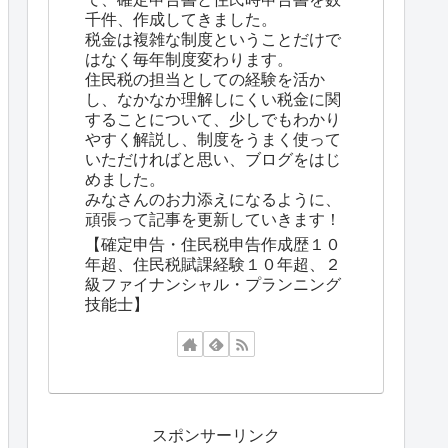
千件、作成してきました。
税金は複雑な制度ということだけで
はなく毎年制度変わります。
住民税の担当としての経験を活か
し、なかなか理解しにくい税金に関
することについて、少しでもわかり
やすく解説し、制度をうまく使って
いただければと思い、ブログをはじ
めました。
みなさんのお力添えになるように、
頑張って記事を更新していきます！
【確定申告・住民税申告作成歴１０
年超、住民税賦課経験１０年超、２
級ファイナンシャル・プランニング
技能士】
スポンサーリンク