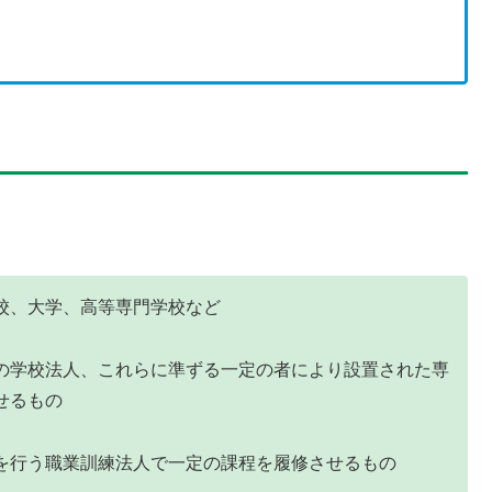
校、大学、高等専門学校など
の学校法人、これらに準ずる一定の者により設置された専
せるもの
を行う職業訓練法人で一定の課程を履修させるもの