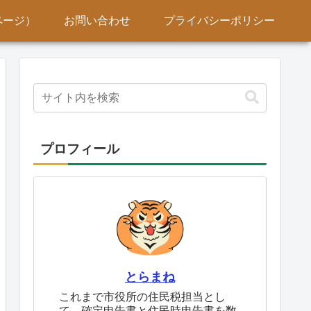
ページ）
お問い合わせ
プライバシーポリシー
プロフィール
とらまね
これまで市役所の住民税担当とし
て、確定申告書と住民時申告書を数