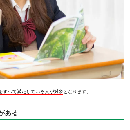
をすべて満たしている人が対象
となります。
がある