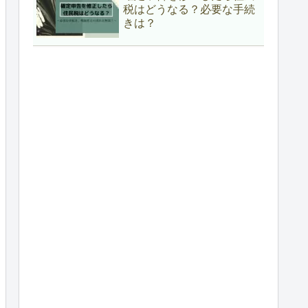
税はどうなる？必要な手続
きは？