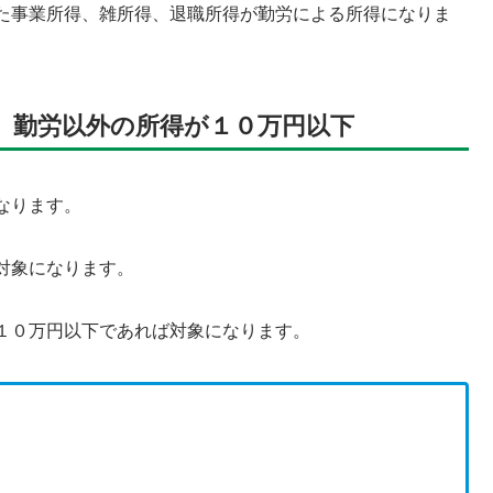
た事業所得、雑所得、退職所得が勤労による所得になりま
、勤労以外の所得が１０万円以下
なります。
対象になります。
１０万円以下であれば対象になります。