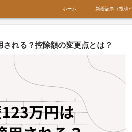
ホーム
新着記事（投稿
適用される？控除額の変更点とは？