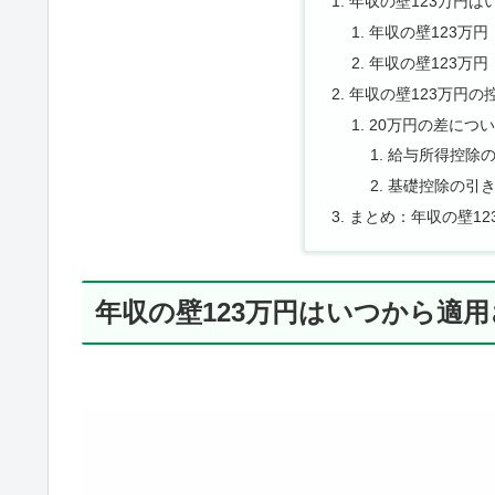
年収の壁123万円は
年収の壁123万
年収の壁123万
年収の壁123万円の
20万円の差につ
給与所得控除
基礎控除の引
まとめ：年収の壁1
年収の壁123万円はいつから適