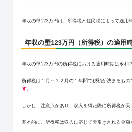
年収の壁123万円は、所得税と住民税によって適用
年収の壁123万円（所得税）の適用
年収の壁123万円の所得税における適用時期は令和
所得税は１月～１２月の１年間で税額が決まるもの
す。
しかし、注意点があり、収入を得た際に所得税が天
基本的に、所得税は収入に応じて天引きされる金額