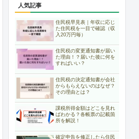
人気記事
住民税早見表｜年収に応じ
た住民税を一目で確認（収
入20万円毎）
住民税の変更通知書が届い
た理由！？届いた後に何を
すればいい？
住民税の決定通知書が会社
からもらえないのはなぜ？
その理由とは？
課税所得金額はどこを見れ
ばわかる？各帳票の記載箇
所を解説！
確定申告を修正したら住民