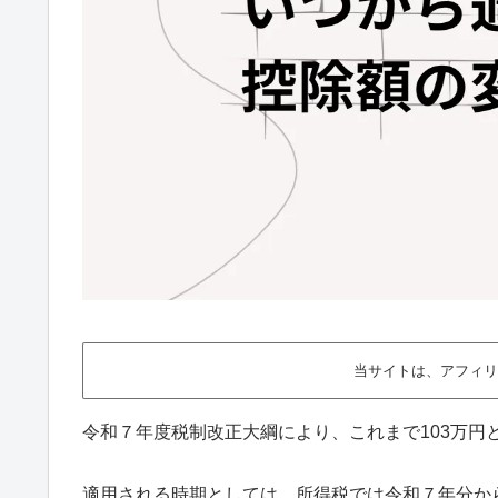
当サイトは、アフィリ
令和７年度税制改正大綱により、これまで103万円
適用される時期としては、所得税では令和７年分か