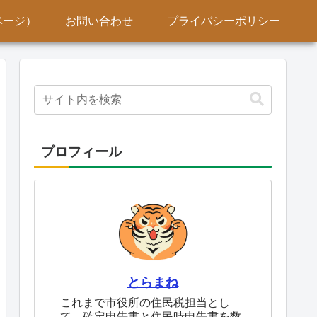
ページ）
お問い合わせ
プライバシーポリシー
プロフィール
とらまね
これまで市役所の住民税担当とし
て、確定申告書と住民時申告書を数