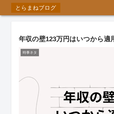
とらまねブログ
年収の壁123万円はいつから
時事ネタ