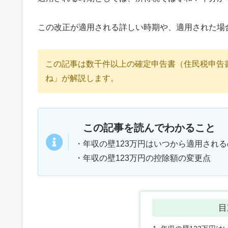
この改正が適用される詳しい時期や、適用された場
この記事は数千件以上の確定申告書（住民税申告
ね」が解説します。
この記事を読んでわかること
・年収の壁123万円はいつから適用される
・年収の壁123万円の控除額の変更点
目