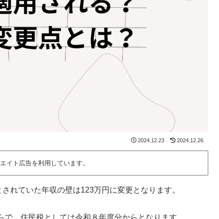
2024.12.23
2024.12.26
エイト広告を利用しています。
とされていた年収の壁は123万円に変更となります。
らで、住民税としては令和８年度分からとなります。