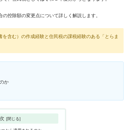
合の控除額の変更点について詳しく解説します。
書を含む）の作成経験と住民税の課税経験のある「とらま
のか
次