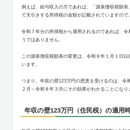
例えば、給与収入の方であれば、「源泉徴収税額表
て天引きする所得税の金額が記載されていますので
令和７年分の所得税から適用されるのであれば、令
うではありません。
この源泉徴収税額表の変更は、令和８年１月１日以
います。
つまり、年収の壁123万円の恩恵を受けるのは、
２月～令和８年３月にその効果がわかることになり
年収の壁123万円（住民税）の適用