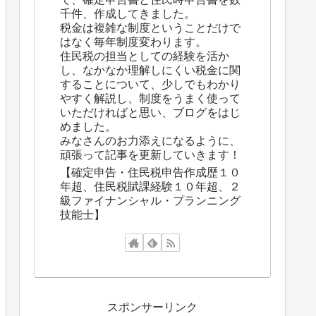
千件、作成してきました。
税金は複雑な制度ということだけで
はなく毎年制度変わります。
住民税の担当としての経験を活か
し、なかなか理解しにくい税金に関
することについて、少しでもわかり
やすく解説し、制度をうまく使って
いただければと思い、ブログをはじ
めました。
みなさんのお力添えになるように、
頑張って記事を更新していきます！
【確定申告・住民税申告作成歴１０
年超、住民税賦課経験１０年超、２
級ファイナンシャル・プランニング
技能士】
スポンサーリンク