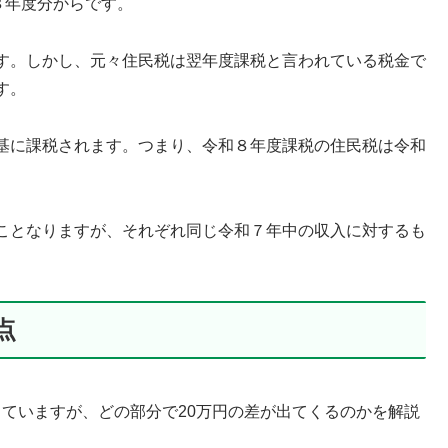
８年度分からです。
す。しかし、元々住民税は翌年度課税と言われている税金で
す。
基に課税されます。つまり、令和８年度課税の住民税は令和
ことなりますが、それぞれ同じ令和７年中の収入に対するも
点
なっていますが、どの部分で20万円の差が出てくるのかを解説