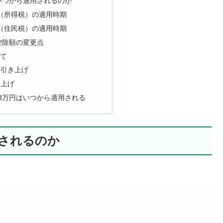
いつから適用されるのか
円（所得税）の適用時期
円（住民税）の適用時期
控除額の変更点
いて
の引き上げ
き上げ
23万円はいつから適用される
用されるのか