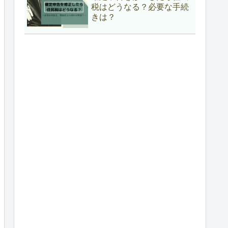
税はどうなる？必要な手続
きは？