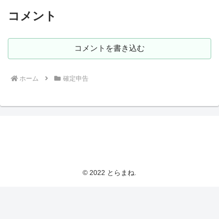
コメント
コメントを書き込む
ホーム
確定申告
とらまねブログ
© 2022 とらまね.