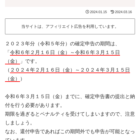
2024.01.15
2024.03.16
当サイトは、アフィリエイト広告を利用しています。
２０２３年分（令和５年分）の確定申告の期間は、
「
令和６年２月１６日（金）～令和６年３月１５日
（金）
」です。
（
２０２４年２月１６日（金）～２０２４
年３月１５日
（金）
）
令和６年３月１５日（金）までに、確定申告書の提出と納
付を行う必要があります。
期限を過ぎるとペナルティを受けてしまいますので、注意
しましょう。
なお、還付申告であればこの期間外でも申告が可能となっ