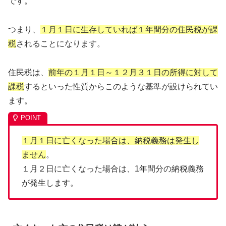
です。
つまり、
１月１日に生存していれば１年間分の住民税が課
税
されることになります。
住民税は、
前年の１月１日～１２月３１日の所得に対して
課税
するといった性質からこのような基準が設けられてい
ます。
１月１日に亡くなった場合は、納税義務は発生し
ません
。
１月２日に亡くなった場合は、1年間分の納税義務
が発生します。