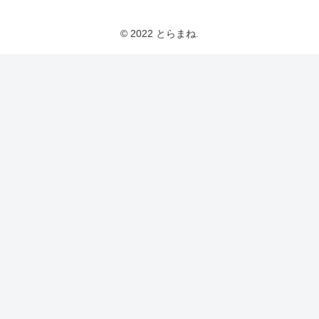
とらまねブログ
© 2022 とらまね.