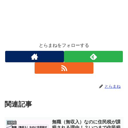
とらまねをフォローする
とらまね
関連記事
無職（無収入）なのに住民税が課
住民税
税される理由！？いつまで住民税