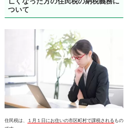
亡くなった方の住民税の納税義務に
ついて
住民税は、
１月１日にお住いの市区町村で課税される
もの