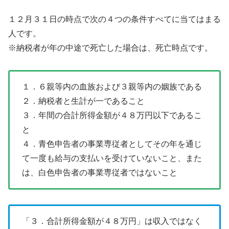
１２月３１日の時点で次の４つの条件すべてに当てはまる
人です。
※納税者が年の中途で死亡した場合は、死亡時点です。
１．６親等内の血族および３親等内の姻族である
２．納税者と生計が一であること
３．年間の合計所得金額が４８万円以下であるこ
と
４．青色申告者の事業専従者としてその年を通じ
て一度も給与の支払いを受けていないこと、また
は、白色申告者の事業専従者ではないこと
「３．合計所得金額が４８万円」は収入ではなく