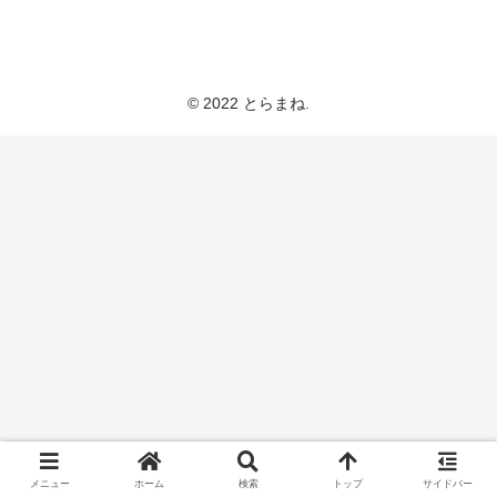
とらまねブログ
© 2022 とらまね.
メニュー
ホーム
検索
トップ
サイドバー