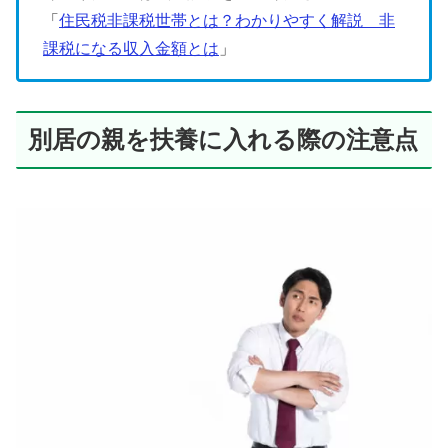
「
住民税非課税世帯とは？わかりやすく解説 非
課税になる収入金額とは
」
別居の親を扶養に入れる際の注意点