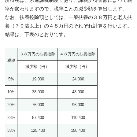
所得税は、累進課税制度であり、課税所得金額によって税
率が変わりますので、税率ごとの減少額を算出します。
なお、扶養控除額としては、一般扶養の３８万円と老人扶
養（７０歳以上）の４８万円のそれぞれ計算を行います。
結果は、下表のとおりです。
３８万円の扶養控除
４８万円の扶養控除
税率
減少額（円）
減少額（円）
5%
19,000
24,000
10%
38,000
48,000
20%
76,000
96,000
23%
87,400
110,400
33%
125,400
158,400