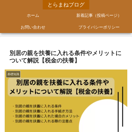
とらまねブログ
ホーム
新着記事（投稿ページ）
お問い合わせ
プライバシーポリシー
別居の親を扶養に入れる条件やメリットに
ついて解説【税金の扶養】
基礎知識