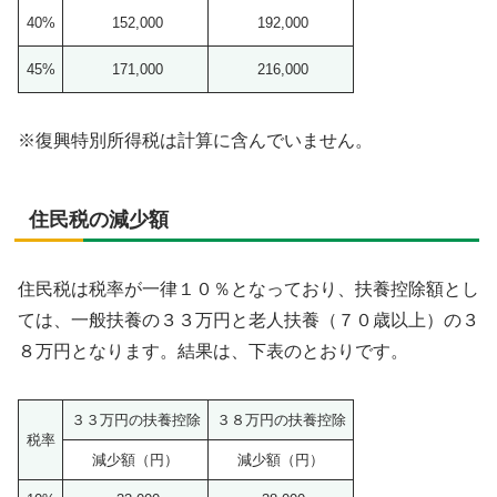
40%
152,000
192,000
45%
171,000
216,000
※復興特別所得税は計算に含んでいません。
住民税の減少額
住民税は税率が一律１０％となっており、扶養控除額とし
ては、一般扶養の３３万円と老人扶養（７０歳以上）の３
８万円となります。結果は、下表のとおりです。
３３万円の扶養控除
３８万円の扶養控除
税率
減少額（円）
減少額（円）