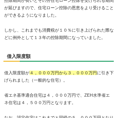
控除期間が長いとその分住宅ローン控除を受けられる期間
が延びますので、住宅ローン控除の恩恵をより受けること
ができるようになりました。
しかし、これまでも消費税が１０％に引き上げられた際な
どに例外として１３年の控除期間になっていました。
借入限度額
借入限度額が
４，０００万円から３，０００万円
に引き下
げられました（一般的な住宅）。
省エネ基準適合住宅は４，０００万円で、ZEH水準省エ
ネ住宅は４，５００万円となります。
なお、認定住宅はこれまでと同様の５，０００万円となり