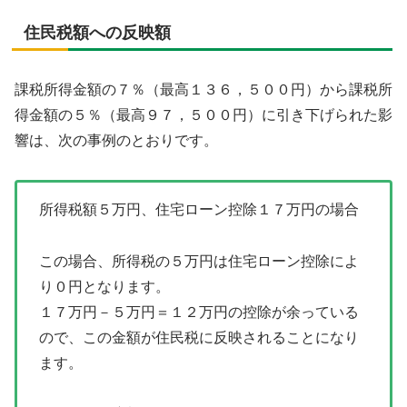
住民税額への反映額
課税所得金額の７％（最高１３６，５００円）から課税所
得金額の５％（最高９７，５００円）に引き下げられた影
響は、次の事例のとおりです。
所得税額５万円、住宅ローン控除１７万円の場合
この場合、所得税の５万円は住宅ローン控除によ
り０円となります。
１７万円－５万円＝１２万円の控除が余っている
ので、この金額が住民税に反映されることになり
ます。