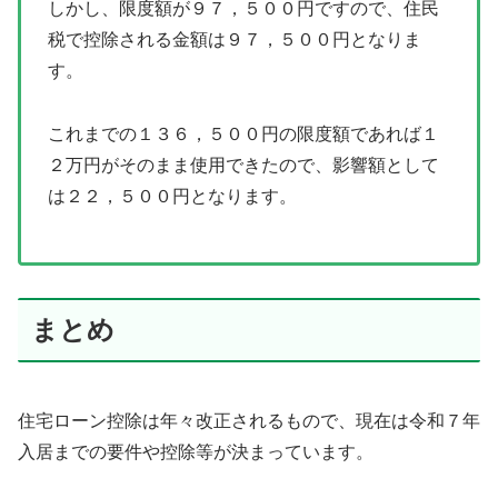
しかし、限度額が９７，５００円ですので、住民
税で控除される金額は９７，５００円となりま
す。
これまでの１３６，５００円の限度額であれば１
２万円がそのまま使用できたので、影響額として
は２２，５００円となります。
まとめ
住宅ローン控除は年々改正されるもので、現在は令和７年
入居までの要件や控除等が決まっています。