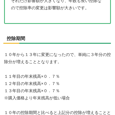
それだけ影響額が大きくなり、年数も長い控除な
ので控除率の変更は影響額が大きいです。
控除期間
１０年から１３年に変更になったので、単純に３年分の控
除分が増えることとなります。
１１年目の年末残高×０．７％
１２年目の年末残高×０．７％
１３年目の年末残高×０．７％
※購入価格より年末残高が低い場合
１０年の控除期間と比べると上記分の控除が増えることと