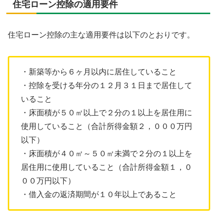
住宅ローン控除の適用要件
住宅ローン控除の主な適用要件は以下のとおりです。
・新築等から６ヶ月以内に居住していること
・控除を受ける年分の１２月３１日まで居住して
いること
・床面積が５０㎡以上で２分の１以上を居住用に
使用していること（合計所得金額２，０００万円
以下）
・床面積が４０㎡～５０㎡未満で２分の１以上を
居住用に使用していること（合計所得金額１，０
００万円以下）
・借入金の返済期間が１０年以上であること