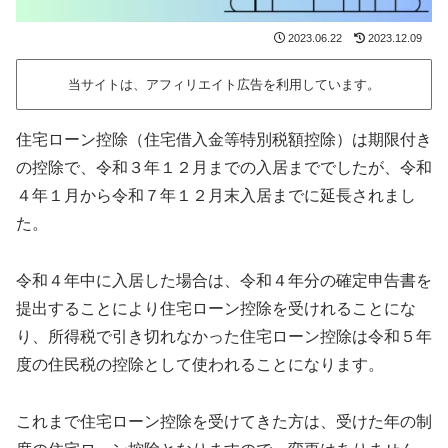
2023.06.22
2023.12.09
当サイトは、アフィリエイト広告を利用しています。
住宅ローン控除（住宅借入金等特別税額控除）は期限付き
の控除で、令和３年１２月までの入居まででしたが、令和
４年１月から令和７年１２月末入居までに延長されまし
た。
令和４年中に入居した場合は、令和４年分の確定申告書を
提出することにより住宅ローン控除を受けれることにな
り、所得税で引き切れなかった住宅ローン控除は令和５年
度の住民税の控除として使われることになります。
これまで住宅ローン控除を受けてきた方は、受けた年の制