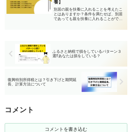
養】
別居の親を扶養に入れることを考えたこ
とはありますか？条件を満たせば、別居
であっても親を扶養に入れることができ
ますので、その条件やメリットについて
詳しく解説します。
ふるさと納税で損をしているパターン３
選⁉あなたは損をしている？
復興特別所得税とは？引き下げと期間延
長、計算方法について
コメント
コメントを書き込む