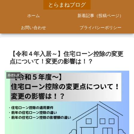
とらまねブログ
ホーム
新着記事（投稿ページ）
お問い合わせ
プライバシーポリシー
【令和４年入居～】住宅ローン控除の変更
点について！変更の影響は！？
基礎知識