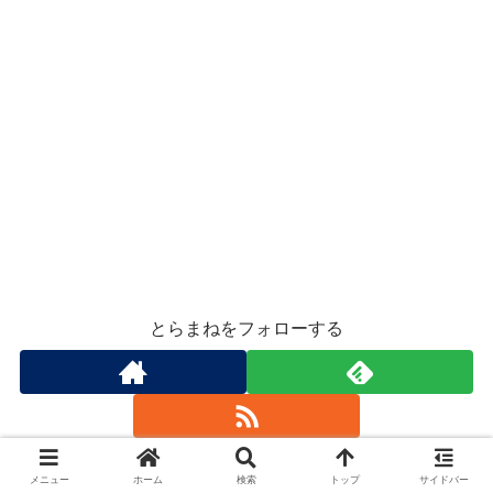
とらまねをフォローする
メニュー
ホーム
検索
トップ
サイドバー
とらまね