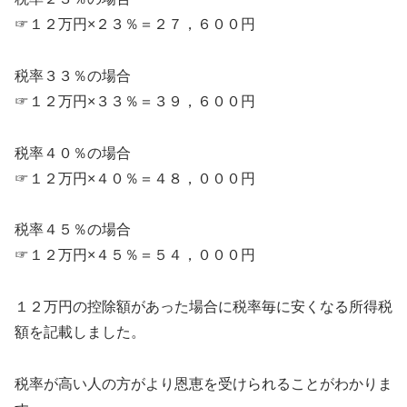
☞１２万円×２３％＝２７，６００円
税率３３％の場合
☞１２万円×３３％＝３９，６００円
税率４０％の場合
☞１２万円×４０％＝４８，０００円
税率４５％の場合
☞１２万円×４５％＝５４，０００円
１２万円の控除額があった場合に税率毎に安くなる所得税
額を記載しました。
税率が高い人の方がより恩恵を受けられることがわかりま