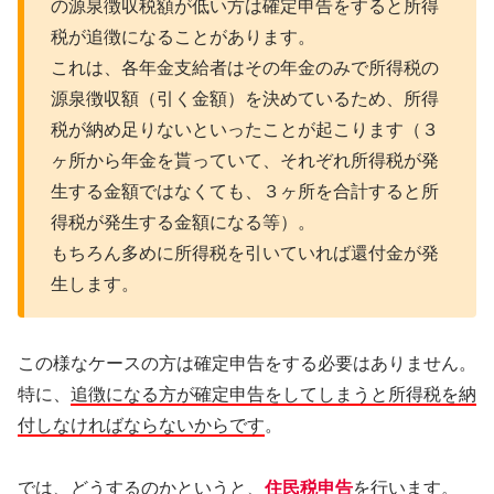
の源泉徴収税額が低い方は確定申告をすると所得
税が追徴になることがあります。
これは、各年金支給者はその年金のみで所得税の
源泉徴収額（引く金額）を決めているため、所得
税が納め足りないといったことが起こります（３
ヶ所から年金を貰っていて、それぞれ所得税が発
生する金額ではなくても、３ヶ所を合計すると所
得税が発生する金額になる等）。
もちろん多めに所得税を引いていれば還付金が発
生します。
この様なケースの方は確定申告をする必要はありません。
特に、
追徴になる方が確定申告をしてしまうと所得税を納
付しなければならないからです
。
では、どうするのかというと、
住民税申告
を行います。