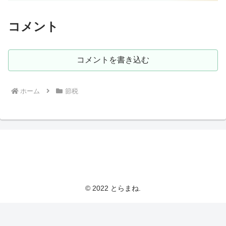
コメント
コメントを書き込む
ホーム
節税
とらまねブログ
© 2022 とらまね.