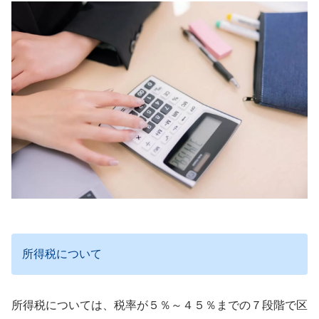
所得税について
所得税については、税率が５％～４５％までの７段階で区