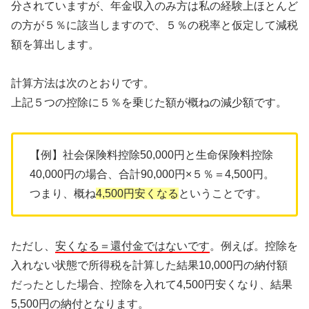
分されていますが、年金収入のみ方は私の経験上ほとんど
の方が５％に該当しますので、５％の税率と仮定して減税
額を算出します。
計算方法は次のとおりです。
上記５つの控除に５％を乗じた額が概ねの減少額です。
【例】社会保険料控除50,000円と生命保険料控除
40,000円の場合、合計90,000円×５％＝4,500円。
つまり、概ね
4,500円安くなる
ということです。
ただし、
安くなる＝還付金ではないです
。例えば。控除を
入れない状態で所得税を計算した結果10,000円の納付額
だったとした場合、控除を入れて4,500円安くなり、結果
5,500円の納付となります。