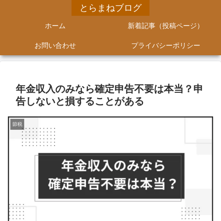
とらまねブログ
ホーム
新着記事（投稿ページ）
お問い合わせ
プライバシーポリシー
年金収入のみなら確定申告不要は本当？申
告しないと損することがある
節税