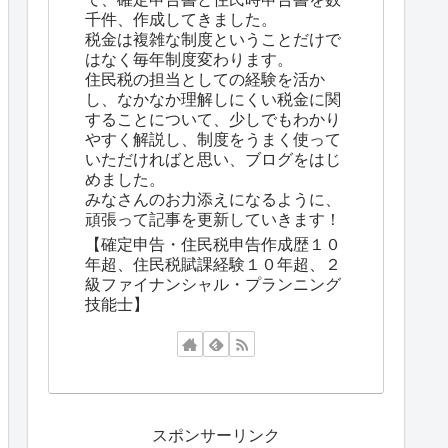
千件、作成してきました。
税金は複雑な制度ということだけで
はなく毎年制度変わります。
住民税の担当としての経験を活か
し、なかなか理解しにくい税金に関
することについて、少しでもわかり
やすく解説し、制度をうまく使って
いただければと思い、ブログをはじ
めました。
みなさんのお力添えになるように、
頑張って記事を更新していきます！
【確定申告・住民税申告作成歴１０
年超、住民税賦課経験１０年超、２
級ファイナンシャル・プランニング
技能士】
スポンサーリンク