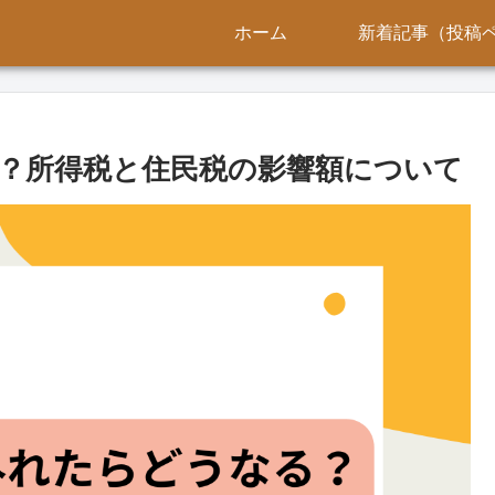
ホーム
新着記事（投稿
？所得税と住民税の影響額について