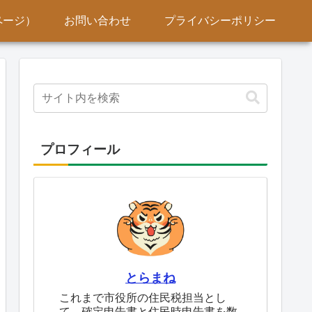
ページ）
お問い合わせ
プライバシーポリシー
プロフィール
とらまね
これまで市役所の住民税担当とし
て、確定申告書と住民時申告書を数