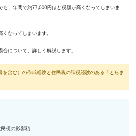
も、年間で約77,000円ほど税額が高くなってしまいま
高くなってしまいます。
場合について、詳しく解説します。
書を含む）の作成経験と住民税の課税経験のある「とらま
住民税の影響額