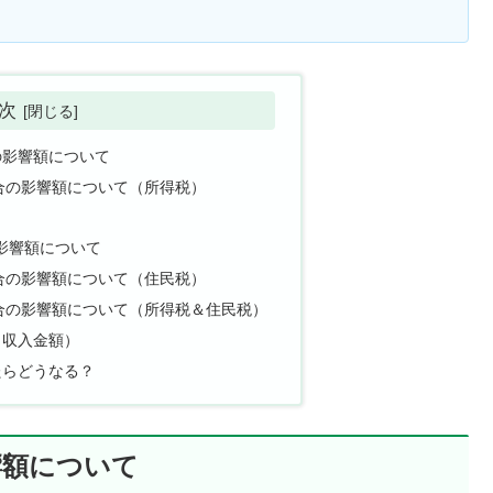
）
次
の影響額について
合の影響額について（所得税）
影響額について
合の影響額について（住民税）
合の影響額について（所得税＆住民税）
（収入金額）
たらどうなる？
響額について