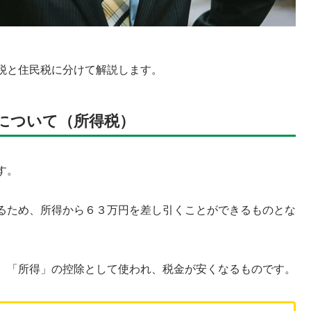
税と住民税に分けて解説します。
について（所得税）
す。
るため、所得から６３万円を差し引くことができるものとな
、「所得」の控除として使われ、税金が安くなるものです。