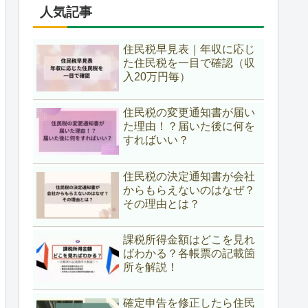
人気記事
住民税早見表｜年収に応じ
た住民税を一目で確認（収
入20万円毎）
住民税の変更通知書が届い
た理由！？届いた後に何を
すればいい？
住民税の決定通知書が会社
からもらえないのはなぜ？
その理由とは？
課税所得金額はどこを見れ
ばわかる？各帳票の記載箇
所を解説！
確定申告を修正したら住民