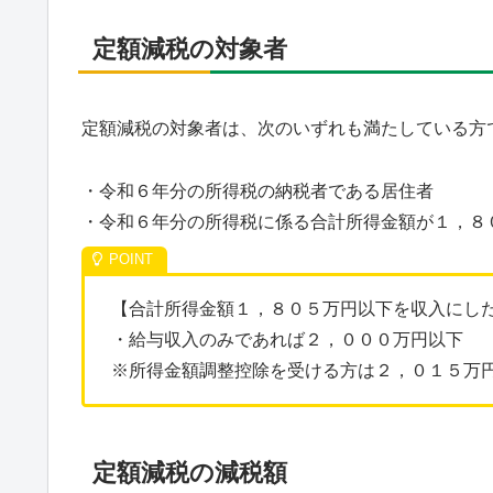
定額減税の対象者
定額減税の対象者は、次のいずれも満たしている方
・令和６年分の所得税の納税者である居住者
・令和６年分の所得税に係る合計所得金額が１，８
【合計所得金額１，８０５万円以下を収入にし
・給与収入のみであれば２，０００万円以下
※所得金額調整控除を受ける方は２，０１５万
定額減税の減税額