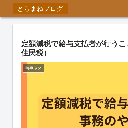
とらまねブログ
定額減税で給与支払者が行うこ
住民税）
時事ネタ