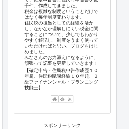
千件、作成してきました。
税金は複雑な制度ということだけで
はなく毎年制度変わります。
住民税の担当としての経験を活か
し、なかなか理解しにくい税金に関
することについて、少しでもわかり
やすく解説し、制度をうまく使って
いただければと思い、ブログをはじ
めました。
みなさんのお力添えになるように、
頑張って記事を更新していきます！
【確定申告・住民税申告作成歴１０
年超、住民税賦課経験１０年超、２
級ファイナンシャル・プランニング
技能士】
スポンサーリンク