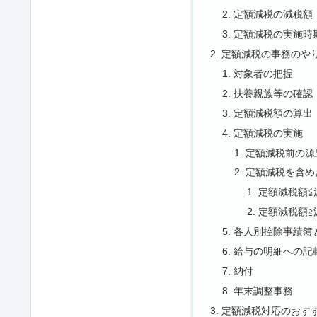
定額減税の減税額
定額減税の実施時
定額減税の事務のや
対象者の把握
扶養親族等の確認
定額減税額の算出
定額減税の実施
定額減税前の源
定額減税を含め
定額減税額≦
定額減税額≧
各人別控除事績簿
給与の明細への記
納付
年末調整事務
定額減税対応のおす