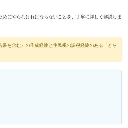
ためにやらなければならないことを、丁寧に詳しく解説しま
告書を含む）の作成経験と住民税の課税経験のある「とら
て