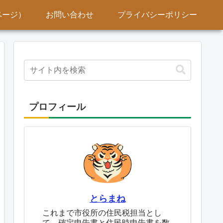
ページ）
お問い合わせ
プライバシーポリシー
プロフィール
とらまね
これまで市役所の住民税担当とし
て、確定申告書と住民時申告書を数