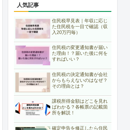
人気記事
住民税早見表｜年収に応じ
た住民税を一目で確認（収
入20万円毎）
住民税の変更通知書が届い
た理由！？届いた後に何を
すればいい？
住民税の決定通知書が会社
からもらえないのはなぜ？
その理由とは？
課税所得金額はどこを見れ
ばわかる？各帳票の記載箇
所を解説！
確定申告を修正したら住民