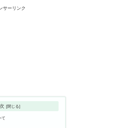
ンサーリンク
次
いて