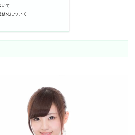
ついて
義務化について