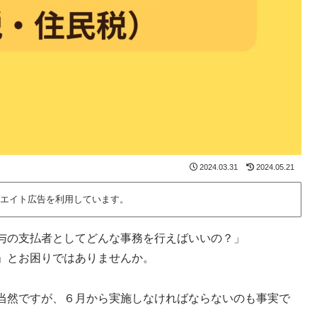
2024.03.31
2024.05.21
エイト広告を利用しています。
与の支払者としてどんな事務を行えばいいの？」
」とお困りではありませんか。
当然ですが、６月から実施しなければならないのも事実で