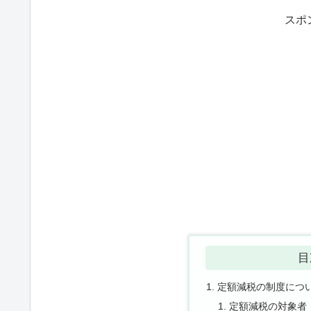
スポ
目
定額減税の制度につ
定額減税の対象者