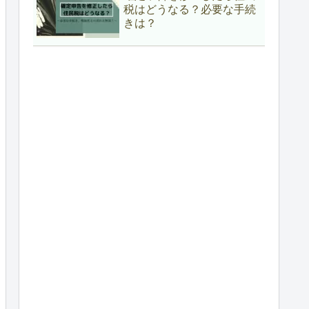
税はどうなる？必要な手続
きは？