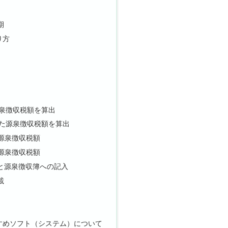
期
り方
泉徴収税額を算出
た源泉徴収税額を算出
源泉徴収税額
源泉徴収税額
と源泉徴収簿への記入
載
すめソフト（システム）について