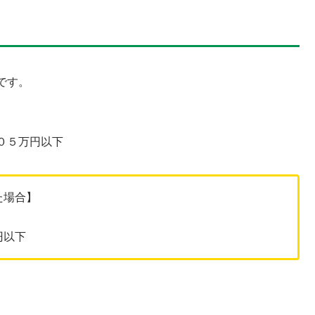
です。
０５万円以下
た場合】
円以下