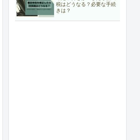
税はどうなる？必要な手続
きは？