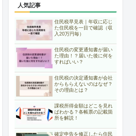
人気記事
住民税早見表｜年収に応じ
た住民税を一目で確認（収
入20万円毎）
住民税の変更通知書が届い
た理由！？届いた後に何を
すればいい？
住民税の決定通知書が会社
からもらえないのはなぜ？
その理由とは？
課税所得金額はどこを見れ
ばわかる？各帳票の記載箇
所を解説！
確定申告を修正したら住民