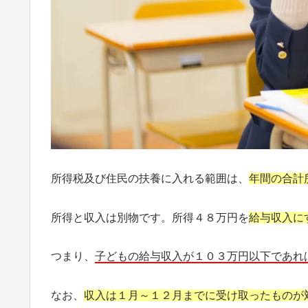
所得税及び住民の扶養に入れる範囲は、
年間の合計
所得と収入は別物です。所得４８万円を
給与収入に
つまり、
子どもの給与収入が１０３万円以下であれ
なお、
収入は１月～１２月までに受け取ったものが