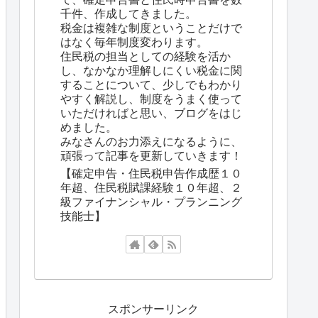
千件、作成してきました。
税金は複雑な制度ということだけで
はなく毎年制度変わります。
住民税の担当としての経験を活か
し、なかなか理解しにくい税金に関
することについて、少しでもわかり
やすく解説し、制度をうまく使って
いただければと思い、ブログをはじ
めました。
みなさんのお力添えになるように、
頑張って記事を更新していきます！
【確定申告・住民税申告作成歴１０
年超、住民税賦課経験１０年超、２
級ファイナンシャル・プランニング
技能士】
スポンサーリンク