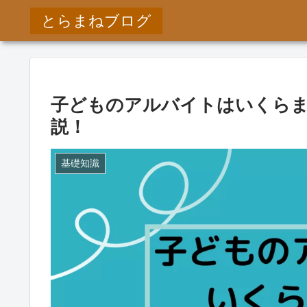
とらまねブログ
子どものアルバイトはいくらま
説！
基礎知識