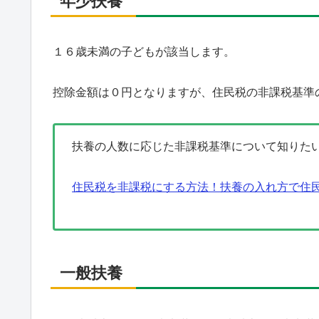
年少扶養
１６歳未満の子どもが該当します。
控除金額は０円となりますが、住民税の非課税基準
扶養の人数に応じた非課税基準について知りた
住民税を非課税にする方法！扶養の入れ方で住民
一般扶養