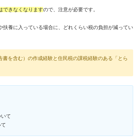
はできなくなります
ので、注意が必要です。
や扶養に入っている場合に、どれくらい税の負担が減ってい
告書を含む）の作成経験と住民税の課税経験のある「とら
ついて
いて