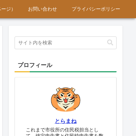
ページ）
お問い合わせ
プライバシーポリシー
プロフィール
とらまね
これまで市役所の住民税担当とし
て、確定申告書と住民時申告書を数