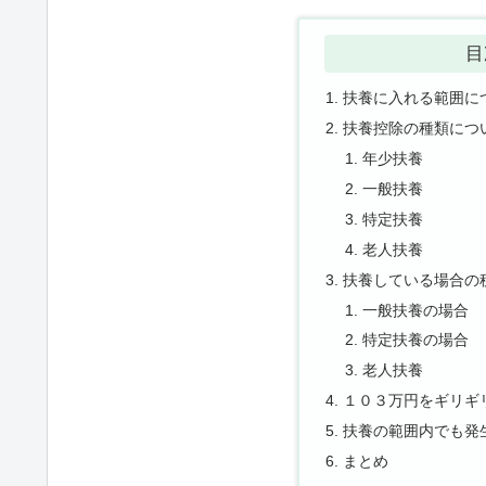
目
扶養に入れる範囲に
扶養控除の種類につ
年少扶養
一般扶養
特定扶養
老人扶養
扶養している場合の
一般扶養の場合
特定扶養の場合
老人扶養
１０３万円をギリギ
扶養の範囲内でも発
まとめ