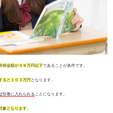
所得金額が４８万円以下
であることが条件です。
すると１０３万円
となります。
ば扶養に入れられる
ことになります。
対象となります
。