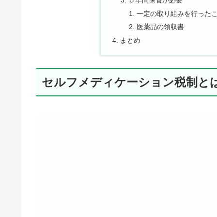
一定の取り組みを行った
医薬品の領収書
まとめ
セルフメディケーション税制と