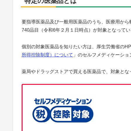
特定の医薬品とは
要指導医薬品及び一般用医薬品のうち、医療用から
740品目（令和6年２月１日時点）が対象となって
個別の対象医薬品を知りたい方は、厚生労働省のH
所得控除制度）について
」のセルフメディケーショ
薬局やドラッグストアで買える医薬品で、対象とな