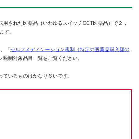
転用された医薬品（いわゆるスイッチOCT医薬品）で２，
います。
P、「
セルフメディケーション税制（特定の医薬品購入額の
ン税制対象品目一覧をご覧ください。
っているものはかなり多いです。