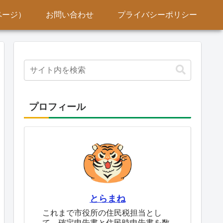
ページ）
お問い合わせ
プライバシーポリシー
プロフィール
とらまね
これまで市役所の住民税担当とし
て、確定申告書と住民時申告書を数