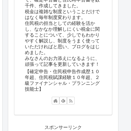
千件、作成してきました。
税金は複雑な制度ということだけで
はなく毎年制度変わります。
住民税の担当としての経験を活か
し、なかなか理解しにくい税金に関
することについて、少しでもわかり
やすく解説し、制度をうまく使って
いただければと思い、ブログをはじ
めました。
みなさんのお力添えになるように、
頑張って記事を更新していきます！
【確定申告・住民税申告作成歴１０
年超、住民税賦課経験１０年超、２
級ファイナンシャル・プランニング
技能士】
スポンサーリンク