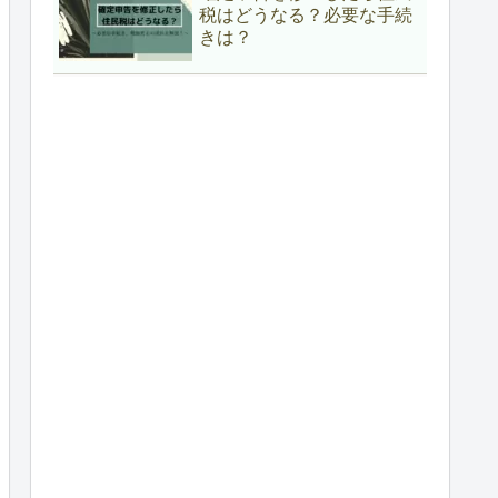
税はどうなる？必要な手続
きは？