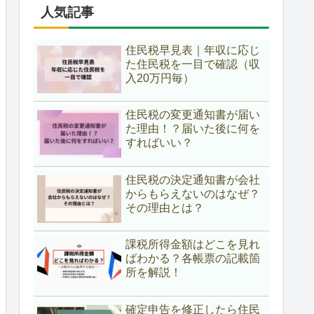
人気記事
住民税早見表｜年収に応じ
た住民税を一目で確認（収
入20万円毎）
住民税の変更通知書が届い
た理由！？届いた後に何を
すればいい？
住民税の決定通知書が会社
からもらえないのはなぜ？
その理由とは？
課税所得金額はどこを見れ
ばわかる？各帳票の記載箇
所を解説！
確定申告を修正したら住民