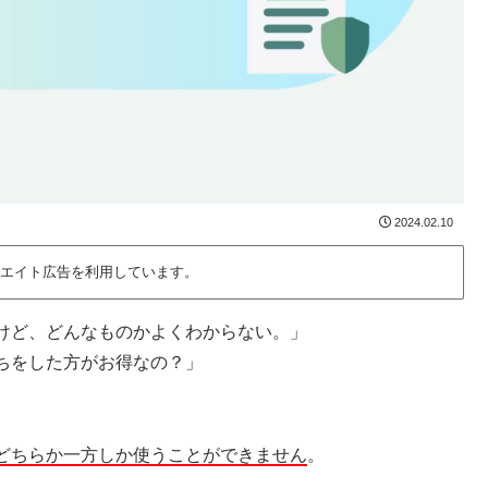
2024.02.10
エイト広告を利用しています。
けど、どんなものかよくわからない。」
ちをした方がお得なの？」
どちらか一方しか使うことができません
。