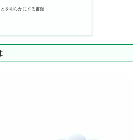
ことを明らかにする書類
は