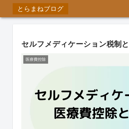
とらまねブログ
セルフメディケーション税制と
医療費控除