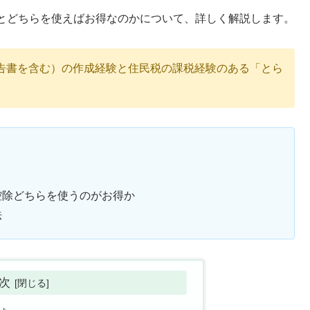
とどちらを使えばお得なのかについて、詳しく解説します。
告書を含む）の作成経験と住民税の課税経験のある「とら
控除どちらを使うのがお得か
法
次