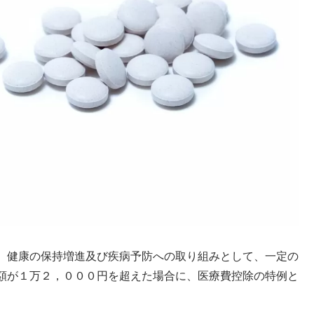
、健康の保持増進及び疾病予防への取り組みとして、一定の
額が１万２，０００円を超えた場合に、医療費控除の特例と