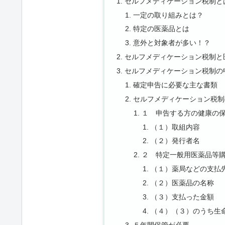
セルフメディケーション税制と
一定の取り組みとは？
特定の医薬品とは
意外と対象者が多い！？
セルフメディケーション税制と
セルフメディケーション税制の
確定申告に必要な主な書類
セルフメディケーション税制
１ 申告する方の健康の
（１）取組内容
（２）発行者名
２ 特定一般用医薬品等
（１）薬局などの支払
（２）医薬品の名称
（３）支払った金額
（４）（３）のうち生
５年間保管が必要