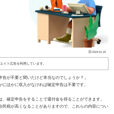
2024.01.25
エイト広告を利用しています。
申告が不要と聞いたけど本当なのでしょうか？」
かにほかに収入がなければ確定申告は不要です。
は、確定申告をすることで還付金を得ることができます。
住民税が高くなることがありますので、これらの内容につい