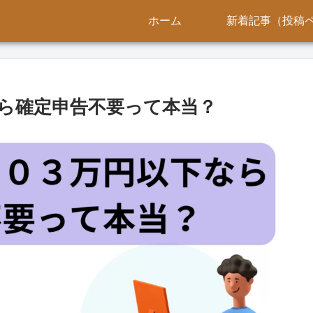
ホーム
新着記事（投稿
ら確定申告不要って本当？