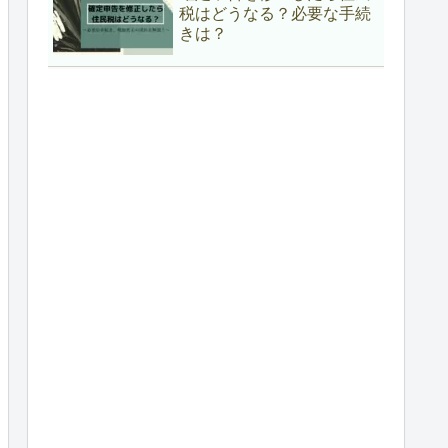
税はどうなる？必要な手続
きは？