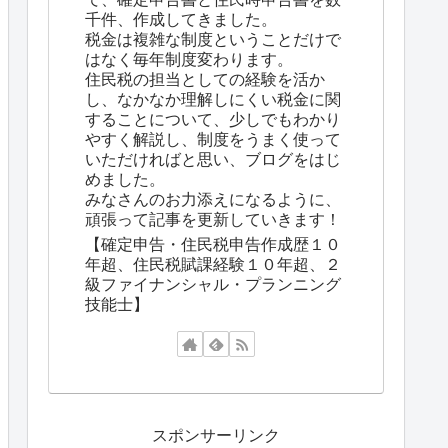
千件、作成してきました。
税金は複雑な制度ということだけで
はなく毎年制度変わります。
住民税の担当としての経験を活か
し、なかなか理解しにくい税金に関
することについて、少しでもわかり
やすく解説し、制度をうまく使って
いただければと思い、ブログをはじ
めました。
みなさんのお力添えになるように、
頑張って記事を更新していきます！
【確定申告・住民税申告作成歴１０
年超、住民税賦課経験１０年超、２
級ファイナンシャル・プランニング
技能士】
スポンサーリンク