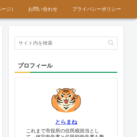
ページ）
お問い合わせ
プライバシーポリシー
プロフィール
とらまね
これまで市役所の住民税担当とし
て、確定申告書と住民時申告書を数