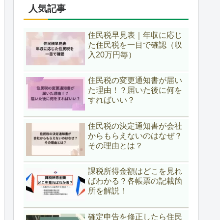
人気記事
住民税早見表｜年収に応じ
た住民税を一目で確認（収
入20万円毎）
住民税の変更通知書が届い
た理由！？届いた後に何を
すればいい？
住民税の決定通知書が会社
からもらえないのはなぜ？
その理由とは？
課税所得金額はどこを見れ
ばわかる？各帳票の記載箇
所を解説！
確定申告を修正したら住民