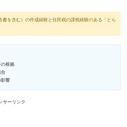
告書を含む）の作成経験と住民税の課税経験のある「とら
要の根拠
場合
の影響
ンサーリンク