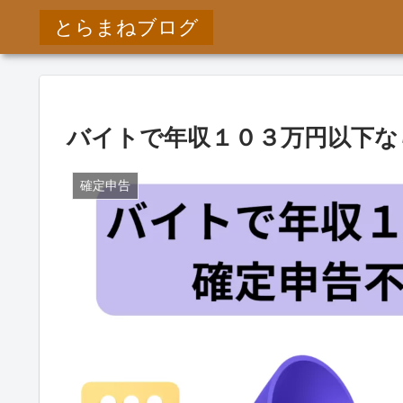
とらまねブログ
バイトで年収１０３万円以下な
確定申告