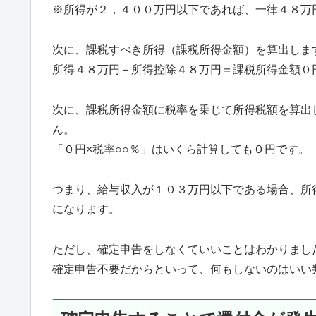
※所得が２，４００万円以下であれば、一律４８万
次に、課税すべき所得（課税所得金額）を算出しま
所得４８万円－所得控除４８万円＝課税所得金額０
次に、課税所得金額に税率を乗じて所得税額を算出
ん。
「０円×税率○○％」はいくら計算しても０円です。
つまり、給与収入が１０３万円以下である場合、所
になります。
ただし、確定申告をしなくていいことはわかりまし
確定申告不要だからといって、何もしないのはいい