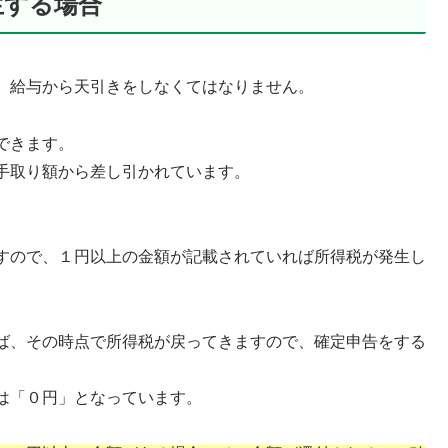
生する場合
、給与から天引きをしなくてはなりません。
できます。
手取り額から差し引かれています。
すので、１円以上の金額が記載されていれば所得税が発生し
ば、その時点で所得税が戻ってきますので、確定申告をする
は「０円」となっています。