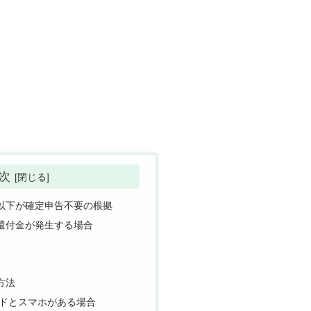
次
以下が確定申告不要の根拠
還付金が発生する場合
方法
ドとスマホがある場合