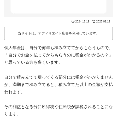
2024.11.19
2025.01.12
当サイトは、アフィリエイト広告を利用しています。
個人年金は、自分で何年も積み立ててからもらうもので、
「自分でお金を払ってからもらうのに税金がかかるの？」
と思っている方も多くいます。
自分で積み立てて戻ってくる部分には税金がかかりません
が、満期まで積み立てると、積み立てた以上の金額が支払
われます。
その利益となる分に所得税や住民税が課税されることにな
ります。