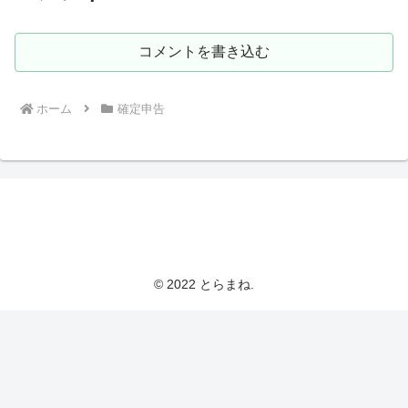
コメントを書き込む
ホーム
確定申告
とらまねブログ
© 2022 とらまね.