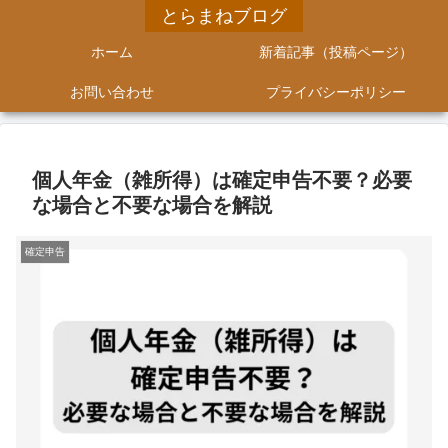
とらまねブログ
ホーム
新着記事（投稿ページ）
お問い合わせ
プライバシーポリシー
個人年金（雑所得）は確定申告不要？必要
な場合と不要な場合を解説
確定申告