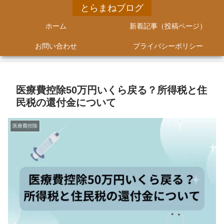
とらまねブログ
ホーム
新着記事（投稿ページ）
お問い合わせ
プライバシーポリシー
医療費控除50万円いくら戻る？所得税と住
民税の還付金について
医療費控除