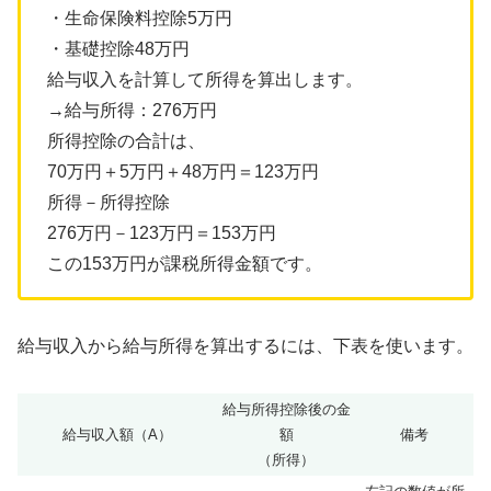
・生命保険料控除5万円
・基礎控除48万円
給与収入を計算して所得を算出します。
→給与所得：276万円
所得控除の合計は、
70万円＋5万円＋48万円＝123万円
所得－所得控除
276万円－123万円＝153万円
この153万円が課税所得金額です。
給与収入から給与所得を算出するには、下表を使います。
給与所得控除後の金
給与収入額（A）
額
備考
（所得）