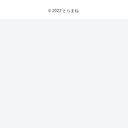
とらまねブログ
© 2022 とらまね.