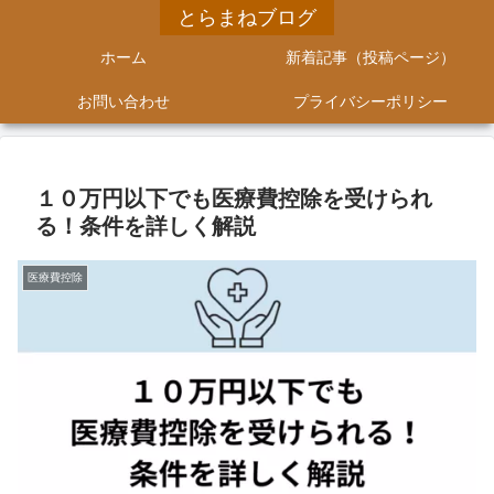
とらまねブログ
ホーム
新着記事（投稿ページ）
お問い合わせ
プライバシーポリシー
１０万円以下でも医療費控除を受けられ
る！条件を詳しく解説
医療費控除