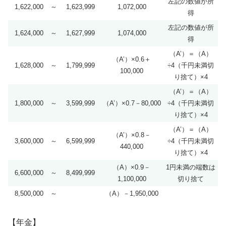
左記の数値が所
1,622,000
～
1,623,999
1,072,000
得
左記の数値が所
1,624,000
～
1,627,999
1,074,000
得
（A’）＝（A）
（A’）×0.6＋
1,628,000
～
1,799,999
÷4（千円未満切
100,000
り捨て）×4
（A’）＝（A）
1,800,000
～
3,599,999
（A’）×0.7－80,000
÷4（千円未満切
り捨て）×4
（A’）＝（A）
（A’）×0.8－
3,600,000
～
6,599,999
÷4（千円未満切
440,000
り捨て）×4
（A）×0.9－
1円未満の端数は
6,600,000
～
8,499,999
1,100,000
切り捨て
8,500,000
～
（A）－1,950,000
【年金】