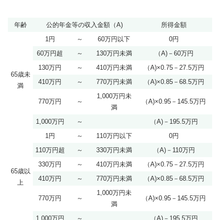
年齢
公的年金等の収入金額（A)
所得金額
1円
～
60万円以下
0円
60万円超
～
130万円未満
（A)－60万円
130万円
～
410万円未満
（A)×0.75－27.5万円
65歳未
410万円
～
770万円未満
（A)×0.85－68.5万円
満
1,000万円未
770万円
～
（A)×0.95－145.5万円
満
1,000万円
～
（A)－195.5万円
1円
～
110万円以下
0円
110万円超
～
330万円未満
（A)－110万円
330万円
～
410万円未満
（A)×0.75－27.5万円
65歳以
410万円
～
770万円未満
（A)×0.85－68.5万円
上
1,000万円未
770万円
～
（A)×0.95－145.5万円
満
1,000万円
～
（A)－195.5万円