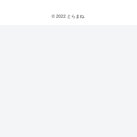
とらまねブログ
© 2022 とらまね.