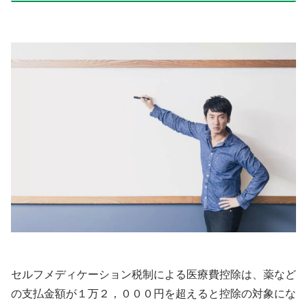
セルフメディケーション税制による医療費控除は、薬など
の支払金額が１万２，０００円を超えると控除の対象にな