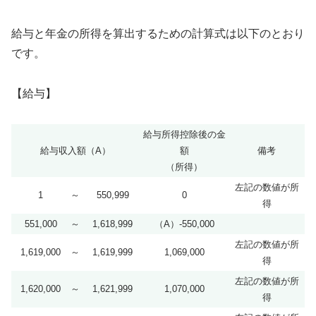
給与と年金の所得を算出するための計算式は以下のとおり
です。
【給与】
給与所得控除後の金
給与収入額（A）
額
備考
（所得）
左記の数値が所
1
～
550,999
0
得
551,000
～
1,618,999
（A）-550,000
左記の数値が所
1,619,000
～
1,619,999
1,069,000
得
左記の数値が所
1,620,000
～
1,621,999
1,070,000
得